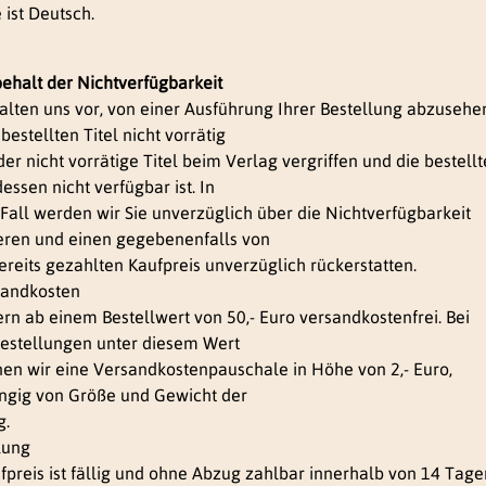
 ist Deutsch.
behalt der Nichtverfügbarkeit
alten uns vor, von einer Ausführung Ihrer Bestellung abzusehe
bestellten Titel nicht vorrätig
der nicht vorrätige Titel beim Verlag vergriffen und die bestell
essen nicht verfügbar ist. In
Fall werden wir Sie unverzüglich über die Nichtverfügbarkeit
eren und einen gegebenenfalls von
ereits gezahlten Kaufpreis unverzüglich rückerstatten.
sandkosten
fern ab einem Bestellwert von 50,- Euro versandkostenfrei. Bei
stellungen unter diesem Wert
en wir eine Versandkostenpauschale in Höhe von 2,- Euro,
gig von Größe und Gewicht der
g.
lung
fpreis ist fällig und ohne Abzug zahlbar innerhalb von 14 Tag