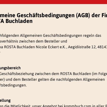
emeine Geschäftsbedingungen (AGB) der F
A Buchladen
hfolgenden Allgemeinen Geschäftsbedingungen regeln das
sverhältnis zwischen dem Besteller und
ma ROSTA Buchladen Nicole Eckert e.K. , Aegidiistraße 12, 4814
r
tungsbereich
 Geschäftsbeziehung zwischen dem ROSTA Buchladen (im Folg
er) und dem Besteller gelten die nachfolgenden Allgemeinen
tsbedingungen.
tellung
en die Möglichkeit, unser Angebot bei kommbuch.com in aller 