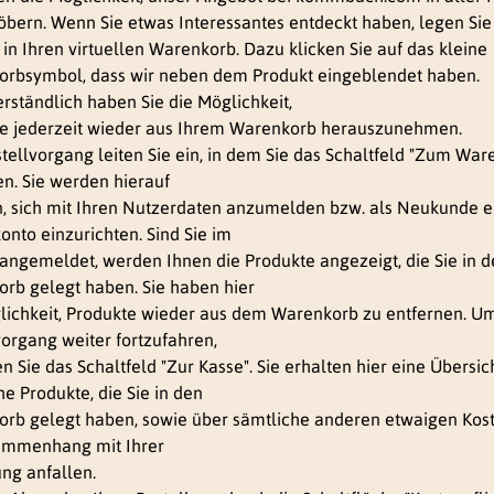
öbern. Wenn Sie etwas Interessantes entdeckt haben, legen Sie
 in Ihren virtuellen Warenkorb. Dazu klicken Sie auf das kleine
rbsymbol, dass wir neben dem Produkt eingeblendet haben.
erständlich haben Sie die Möglichkeit,
e jederzeit wieder aus Ihrem Warenkorb herauszunehmen.
tellvorgang leiten Sie ein, in dem Sie das Schaltfeld "Zum War
en. Sie werden hierauf
, sich mit Ihren Nutzerdaten anzumelden bzw. als Neukunde e
onto einzurichten. Sind Sie im
angemeldet, werden Ihnen die Produkte angezeigt, die Sie in 
rb gelegt haben. Sie haben hier
lichkeit, Produkte wieder aus dem Warenkorb zu entfernen. U
vorgang weiter fortzufahren,
n Sie das Schaltfeld "Zur Kasse". Sie erhalten hier eine Übersic
he Produkte, die Sie in den
rb gelegt haben, sowie über sämtliche anderen etwaigen Kost
ammenhang mit Ihrer
ung anfallen.