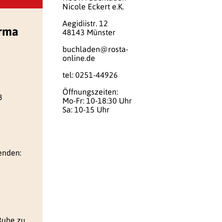
Nicole Eckert e.K.
Aegidiistr. 12
irma
48143 Münster
buchladen@rosta-
online.de
tel: 0251-44926
Öffnungszeiten:
3
Mo-Fr: 10-18:30 Uhr
Sa: 10-15 Uhr
enden:
Ruhe zu