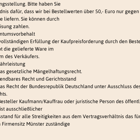
gsstellung. Bitte haben Sie
dnis dafür, dass wir bei Bestellwerten über 50,- Euro nur gegen
e liefern. Sie können durch
sung zahlen.
entumsvorbehalt
 vollständigen Erfüllung der Kaufpreisforderung durch den Beste
bt die gelieferte Ware im
m des Verkäufers.
ährleistung
 das gesetzliche Mängelhaftungsrecht.
endbares Recht und Gerichtsstand
 das Recht der Bundesrepublik Deutschland unter Ausschluss de
hts.
 Besteller Kaufmann/Kauffrau oder juristische Person des öffent
ist ausschließlicher
stand für alle Streitigkeiten aus dem Vertragsverhältnis das fü
 Firmensitz Münster zuständige