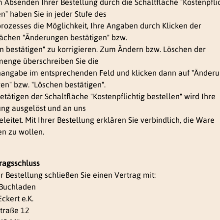
 Absenden Ihrer Bestellung durch die Schaltfläche "Kostenpfli
n" haben Sie in jeder Stufe des
prozesses die Möglichkeit, Ihre Angaben durch Klicken der
lächen "Änderungen bestätigen" bzw.
n bestätigen" zu korrigieren. Zum Ändern bzw. Löschen der
menge überschreiben Sie die
ngabe im entsprechenden Feld und klicken dann auf "Änder
gen" bzw. "Löschen bestätigen".
etätigen der Schaltfläche "Kostenpflichtig bestellen" wird Ihre
ung ausgelöst und an uns
leitet. Mit Ihrer Bestellung erklären Sie verbindlich, die Ware
n zu wollen.
tragsschluss
er Bestellung schließen Sie einen Vertrag mit:
Buchladen
ckert e.K.
straße 12