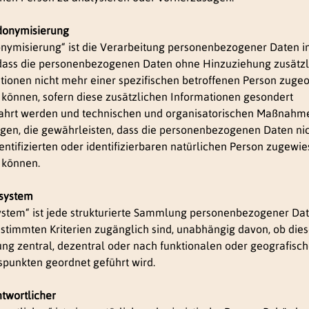
donymisierung
nymisierung“ ist die Verarbeitung personenbezogener Daten in
dass die personenbezogenen Daten ohne Hinzuziehung zusätzl
tionen nicht mehr einer spezifischen betroffenen Person zuge
können, sofern diese zusätzlichen Informationen gesondert
hrt werden und technischen und organisatorischen Maßnahm
egen, die gewährleisten, dass die personenbezogenen Daten ni
dentifizierten oder identifizierbaren natürlichen Person zugewi
 können.
isystem
ystem“ ist jede strukturierte Sammlung personenbezogener Dat
stimmten Kriterien zugänglich sind, unabhängig davon, ob die
g zentral, dezentral oder nach funktionalen oder geografisc
spunkten geordnet geführt wird.
ntwortlicher