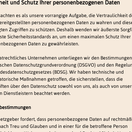
heit und Schutz Ihrer personenbezogenen Daten
rachten es als unsere vorrangige Aufgabe, die Vertraulichkeit d
ereitgestellten personenbezogenen Daten zu wahren und dies
ten Zugriffen zu schützen. Deshalb wenden wir äußerste Sorgf
te Sicherheitsstandards an, um einen maximalen Schutz Ihrer
nbezogenen Daten zu gewährleisten.
vatrechtliches Unternehmen unterliegen wir den Bestimmungen
ischen Datenschutzgrundverordnung (DSGVO) und den Regelu
desdatenschutzgesetzes (BDSG). Wir haben technische und
atorische Maßnahmen getroffen, die sicherstellen, dass die
iften über den Datenschutz sowohl von uns, als auch von unse
n Dienstleistern beachtet werden.
fsbestimmungen
etzgeber fordert, dass personenbezogene Daten auf rechtmäß
nach Treu und Glauben und in einer für die betroffene Person