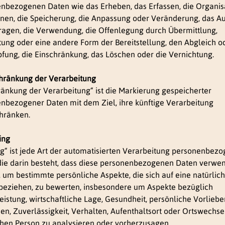
nbezogenen Daten wie das Erheben, das Erfassen, die Organisa
nen, die Speicherung, die Anpassung oder Veränderung, das Au
ragen, die Verwendung, die Offenlegung durch Übermittlung,
tung oder eine andere Form der Bereitstellung, den Abgleich o
fung, die Einschränkung, das Löschen oder die Vernichtung.
chränkung der Verarbeitung
ränkung der Verarbeitung“ ist die Markierung gespeicherter
nbezogener Daten mit dem Ziel, ihre künftige Verarbeitung
hränken.
ling
ing“ ist jede Art der automatisierten Verarbeitung personenbez
die darin besteht, dass diese personenbezogenen Daten verwe
 um bestimmte persönliche Aspekte, die sich auf eine natürlic
beziehen, zu bewerten, insbesondere um Aspekte bezüglich
leistung, wirtschaftliche Lage, Gesundheit, persönliche Vorliebe
sen, Zuverlässigkeit, Verhalten, Aufenthaltsort oder Ortswechse
chen Person zu analysieren oder vorherzusagen.