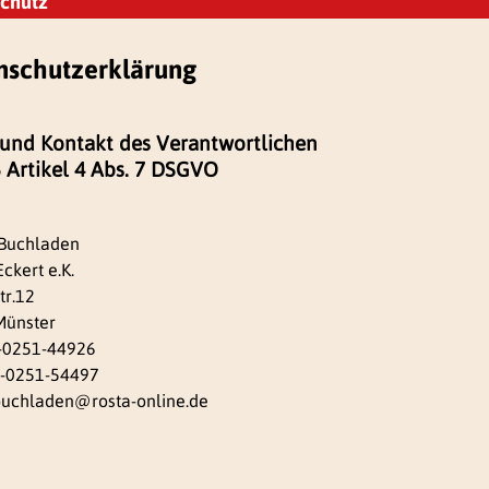
chutz
nschutzerklärung
und Kontakt des Verantwortlichen
Artikel 4 Abs. 7 DSGVO
Buchladen
ckert e.K.
tr.12
Münster
9-0251-44926
9-0251-54497
buchladen@rosta-online.de