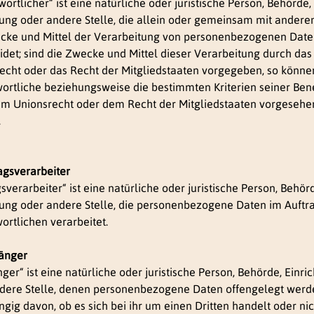
ortlicher“ ist eine natürliche oder juristische Person, Behörde,
tung oder andere Stelle, die allein oder gemeinsam mit andere
cke und Mittel der Verarbeitung von personenbezogenen Dat
idet; sind die Zwecke und Mittel dieser Verarbeitung durch das
echt oder das Recht der Mitgliedstaaten vorgegeben, so könne
ortliche beziehungsweise die bestimmten Kriterien seiner Be
m Unionsrecht oder dem Recht der Mitgliedstaaten vorgesehe
.
ragsverarbeiter
sverarbeiter“ ist eine natürliche oder juristische Person, Behör
tung oder andere Stelle, die personenbezogene Daten im Auftr
ortlichen verarbeitet.
änger
ger“ ist eine natürliche oder juristische Person, Behörde, Einri
dere Stelle, denen personenbezogene Daten offengelegt werd
gig davon, ob es sich bei ihr um einen Dritten handelt oder nic