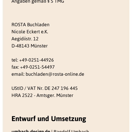
Angaben gemäß § 5 TMG
ROSTA Buchladen
Nicole Eckert e.K.
Aegidiistr. 12
D-48143 Münster
tel: +49-0251-44926
fax: +49-0251-54497
email: buchladen@rosta-online.de
UStID / VAT Nr. DE 247 196 445
HRA 2522 - Amtsger. Münster
Entwurf und Umsetzung
umbach-design.de
| Randolf Umbach